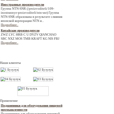
Иностранные производители
Группа NTN-SNR (/proizvoditeli/109-
inostrannye-proizvoditeli/ntn-snr) Группа
NTN-SNR образована в результате слияния
японской корпорации NTN и...
Подробнее..
Китайские производители
ZWZ LYC HRB C U DYZV QIANCHAO
SBC NXZ MOS TMB KRAFT KG NIS FBJ
Подробнее..
Наши клиенты
Применение
Подшипники для оборудования пищевой
промышленности
Подшипники для оборудования пищевой