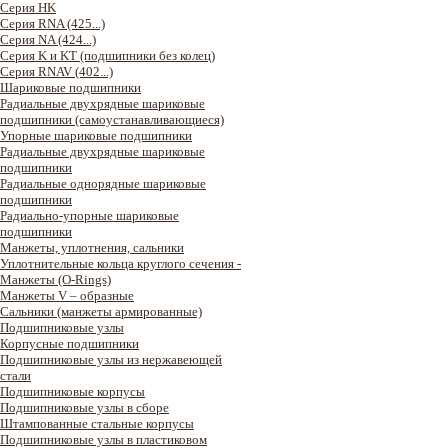
Серия HK
Серия RNA (425...)
Серия NA (424...)
Серия K и KT (подшипники без колец)
Серия RNAV (402...)
Шариковые подшипники
Радиальные двухрядные шариковые
подшипники (самоустанавливающиеся)
Упорные шариковые подшипники
Радиальные двухрядные шариковые
подшипники
Радиальные однорядные шариковые
подшипники
Радиально-упорные шариковые
подшипники
Манжеты, уплотнения, сальники
Уплотнительные кольца круглого сечения -
Манжеты (O-Rings)
Манжеты V – образные
Сальники (манжеты армированные)
Подшипниковые узлы
Корпусные подшипники
Подшипниковые узлы из нержавеющей
стали
Подшипниковые корпусы
Подшипниковые узлы в сборе
Штампованные стальные корпусы
Подшипниковые узлы в пластиковом