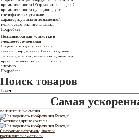
промышленности Оборудование пищевой
промышленности функционирует в
специфических условиях,
характеризующихся повышенной
влажностью, значительными...
Подробнее..
Подшипники для установки в
электрооборудовании
Подшипники для установки в
электрооборудовании Главной задачей
электродвигателя, как мы знаем, является
преобразование электроэнергии в
энергию...
Подробнее..
Поиск товаров
Самая ускоренна
Консистентные смазки
Противозадирные составы
Смазочные материалы, масла и
раскислители ржавчины