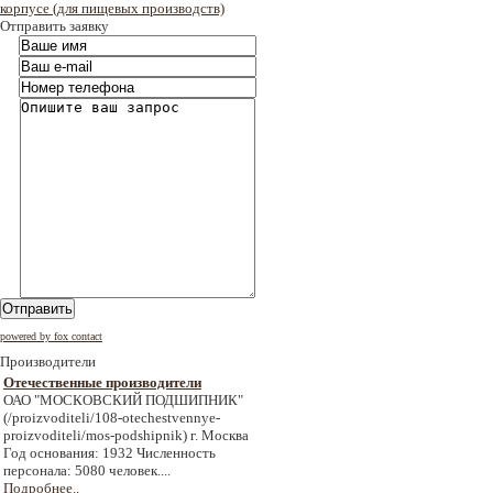
корпусе (для пищевых производств)
Отправить заявку
Отправить
powered by fox contact
Производители
Отечественные производители
ОАО "МОСКОВСКИЙ ПОДШИПНИК"
(/proizvoditeli/108-otechestvennye-
proizvoditeli/mos-podshipnik) г. Москва
Год основания: 1932 Численность
персонала: 5080 человек....
Подробнее..