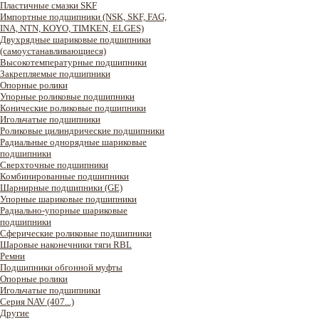
Пластичные смазки SKF
Импортные подшипники (NSK, SKF, FAG,
INA, NTN, KOYO, TIMKEN, ELGES)
Двухрядные шариковые подшипники
(самоустанавливающиеся)
Высокотемпературные подшипники
Закрепляемые подшипники
Опорные ролики
Упорные роликовые подшипники
Конические роликовые подшипники
Игольчатые подшипники
Роликовые цилиндрические подшипники
Радиальные однорядные шариковые
подшипники
Сверхточные подшипники
Комбинированные подшипники
Шарнирные подшипники (GE)
Упорные шариковые подшипники
Радиально-упорные шариковые
подшипники
Сферические роликовые подшипники
Шаровые наконечники тяги RBL
Ремни
Подшипники обгонной муфты
Опорные ролики
Игольчатые подшипники
Серия NAV (407...)
Другие