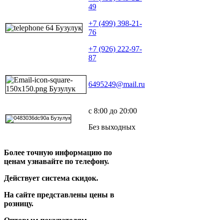
49
+7 (499) 398-21-
76
+7 (926) 222-97-
87
6495249@mail.ru
с 8:00 до 20:00
Без выходных
Более точную информацию по
ценам узнавайте по телефону.
Действует система скидок.
На сайте представлены цены в
розницу.