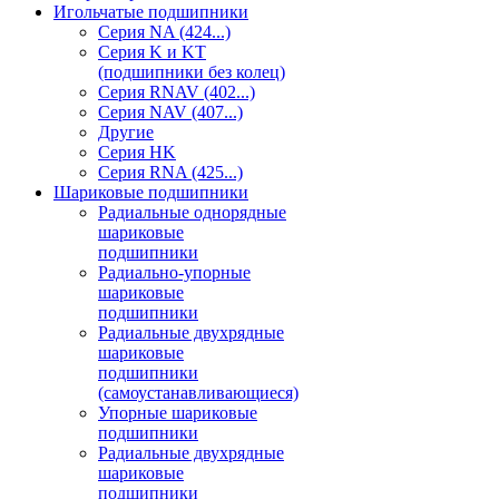
Игольчатые подшипники
Серия NA (424...)
Серия K и KT
(подшипники без колец)
Серия RNAV (402...)
Серия NAV (407...)
Другие
Серия HK
Серия RNA (425...)
Шариковые подшипники
Радиальные однорядные
шариковые
подшипники
Радиально-упорные
шариковые
подшипники
Радиальные двухрядные
шариковые
подшипники
(самоустанавливающиеся)
Упорные шариковые
подшипники
Радиальные двухрядные
шариковые
подшипники