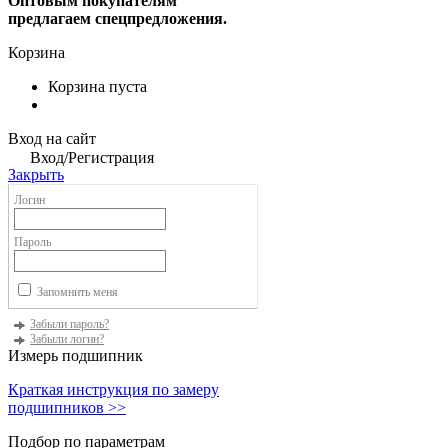
Оптовым покупателям
предлагаем спецпредложения.
Корзина
Корзина пуста
Вход на сайт
Вход/Регистрация
Закрыть
Логин
Пароль
Запомнить меня
Забыли пароль?
Забыли логин?
Измерь подшипник
Краткая инструкция по замеру
подшипников >>
Подбор по параметрам