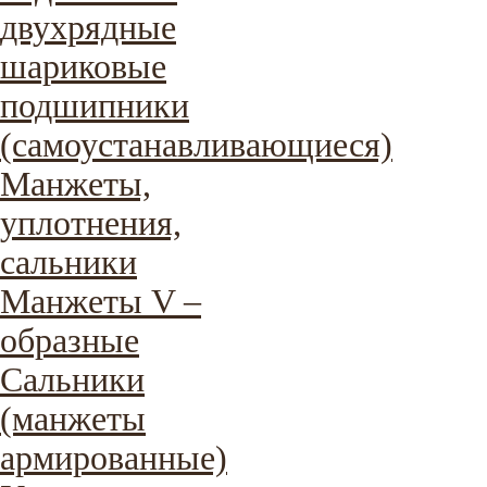
двухрядные
шариковые
подшипники
(самоустанавливающиеся)
Манжеты,
уплотнения,
сальники
Манжеты V –
образные
Сальники
(манжеты
армированные)