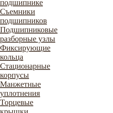
подшипнике
Съемники
подшипников
Подшипниковые
разборные узлы
Фиксирующие
кольца
Стационарные
корпусы
Манжетные
уплотнения
Торцевые
крышки