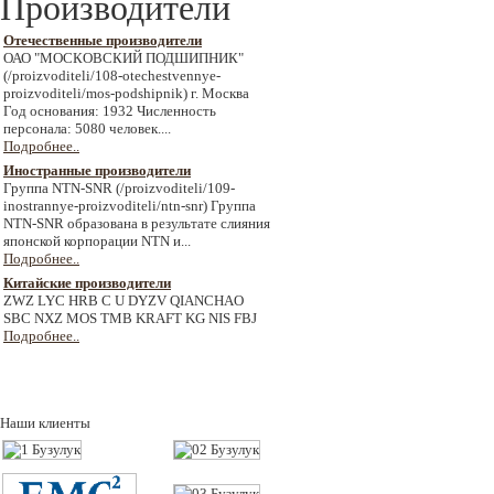
Производители
Отечественные производители
ОАО "МОСКОВСКИЙ ПОДШИПНИК"
(/proizvoditeli/108-otechestvennye-
proizvoditeli/mos-podshipnik) г. Москва
Год основания: 1932 Численность
персонала: 5080 человек....
Подробнее..
Иностранные производители
Группа NTN-SNR (/proizvoditeli/109-
inostrannye-proizvoditeli/ntn-snr) Группа
NTN-SNR образована в результате слияния
японской корпорации NTN и...
Подробнее..
Китайские производители
ZWZ LYC HRB C U DYZV QIANCHAO
SBC NXZ MOS TMB KRAFT KG NIS FBJ
Подробнее..
Наши клиенты