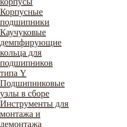
корпусы
Корпусные
подшипники
Каучуковые
демпфирующие
кольца для
подшипников
типа Y
Подшипниковые
узлы в сборе
Инструменты для
монтажа и
демонтажа