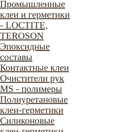
Промышленные
клеи и герметики
- LOCTITE,
TEROSON
Эпоксидные
составы
Контактные клеи
Очистители рук
MS - полимеры
Полиуретановые
клеи-герметики
Силиконовые
клеи-герметики