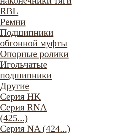
наконечники тяги
RBL
Ремни
Подшипники
обгонной муфты
Опорные ролики
Игольчатые
подшипники
Другие
Серия HK
Серия RNA
(425...)
Серия NA (424...)