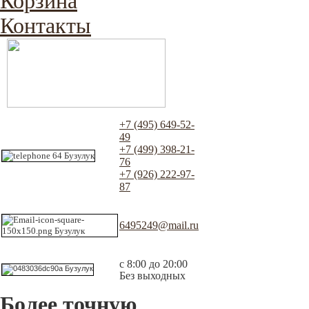
Корзина
Контакты
+7 (495) 649-52-
49
+7 (499) 398-21-
76
+7 (926) 222-97-
87
6495249@mail.ru
с 8:00 до 20:00
Без выходных
Более точную