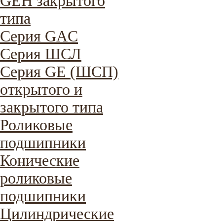
GEH закрытого
типа
Серия GAC
Cерия ШСЛ
Серия GE (ШСП)
открытого и
закрытого типа
Роликовые
подшипники
Конические
роликовые
подшипники
Цилиндрические