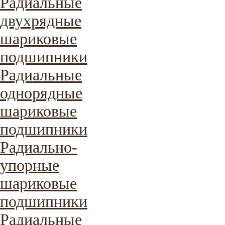
Радиальные
двухрядные
шариковые
подшипники
Радиальные
однорядные
шариковые
подшипники
Радиально-
упорные
шариковые
подшипники
Радиальные