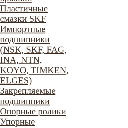
Пластичные
смазки SKF
Импортные
подшипники
(NSK, SKF, FAG,
INA, NTN,
KOYO, TIMKEN,
ELGES)
Закрепляемые
подшипники
Опорные ролики
Упорные