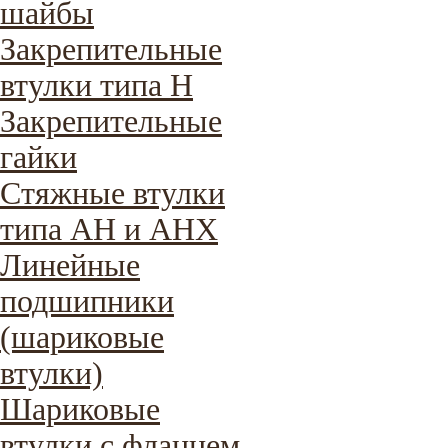
шайбы
Закрепительные
втулки типа H
Закрепительные
гайки
Стяжные втулки
типа AH и AHX
Линейные
подшипники
(шариковые
втулки)
Шариковые
втулки с фланцем