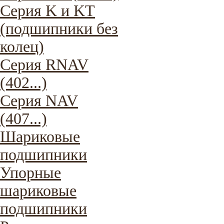
Серия K и KT
(подшипники без
колец)
Серия RNAV
(402...)
Серия NAV
(407...)
Шариковые
подшипники
Упорные
шариковые
подшипники