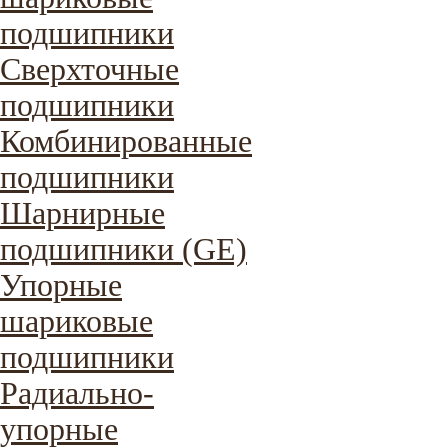
подшипники
Сверхточные
подшипники
Комбинированные
подшипники
Шарнирные
подшипники (GE)
Упорные
шариковые
подшипники
Радиально-
упорные