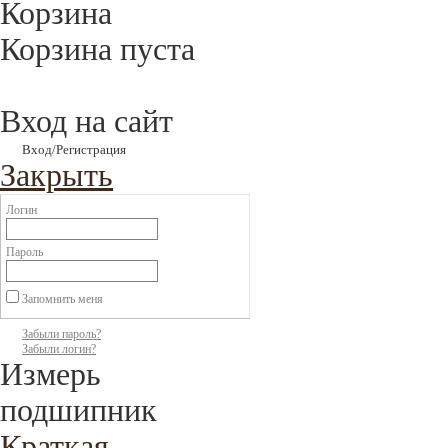
Корзина
Корзина пуста
Вход на сайт
Вход/Регистрация
Закрыть
Логин
Пароль
Запомнить меня
Забыли пароль?
Забыли логин?
Измерь
подшипник
Краткая