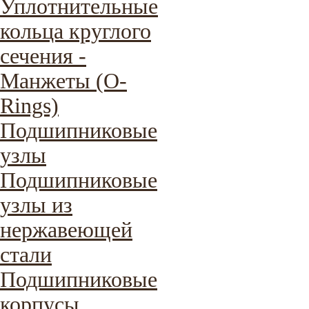
Уплотнительные
кольца круглого
сечения -
Манжеты (O-
Rings)
Подшипниковые
узлы
Подшипниковые
узлы из
нержавеющей
стали
Подшипниковые
корпусы