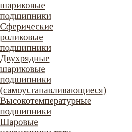
шариковые
подшипники
Сферические
роликовые
подшипники
Двухрядные
шариковые
подшипники
(самоустанавливающиеся)
Высокотемпературные
подшипники
Шаровые