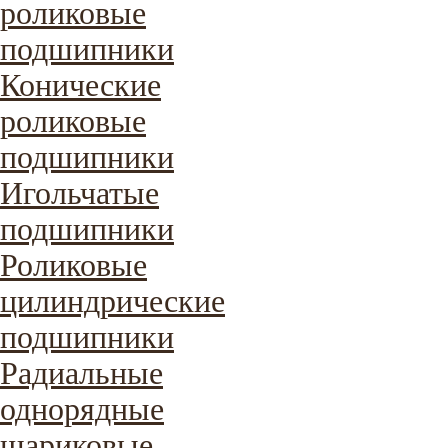
роликовые
подшипники
Конические
роликовые
подшипники
Игольчатые
подшипники
Роликовые
цилиндрические
подшипники
Радиальные
однорядные
шариковые