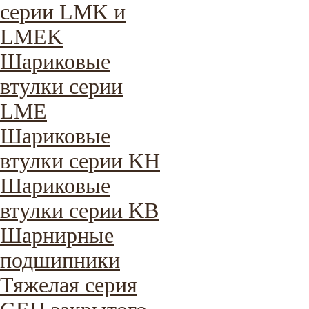
серии LMK и
LMEK
Шариковые
втулки серии
LME
Шариковые
втулки серии KH
Шариковые
втулки серии KB
Шарнирные
подшипники
Тяжелая серия