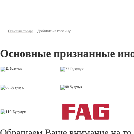
4956 руб
Цена:
Описание товара
Основные признанные ин
Обращаем Ваше внимание на то,