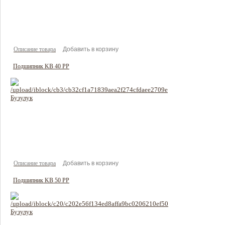
2868 руб
Цена:
Описание товара
Подшипник KB 40 PP
3650 руб
Цена:
Описание товара
Подшипник KB 50 PP