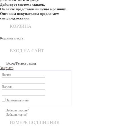
Действует система скидок.
На сайте представлены цены в розницу.
Оптовым покупателям предлагаем
спецпредложения.
КОРЗИНА
Корзина пуста
ВХОД НА САЙТ
Вход/Регистрация
Закрыть
Логин
Пароль
Запомнить меня
Забыли пароль?
Забыли логин?
ИЗМЕРЬ ПОДШИПНИК