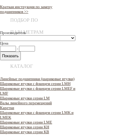
Краткая инструкция по замеру
подшипников >>
ПОДБОР ПО
ПАРАМЕТРАМ
Производитель
Цена
-
КАТАЛОГ
Линейные подшипники (шариковые втулки)
Шариковые втулки с фланцем серии LMH
Шариковые втулки с фланцем серии LMEF и
LMF
Шариковые втулки серии LM
Валы линейного перемещений
Каретки
Шариковые втулки с фланцем серии LMK и
LMEK
Шариковые втулки серии LME
Шариковые втулки серии KH
Шариковые втулки серии KB