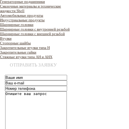
Генераторные подшипники
Смазочные материалы и технические
жидкости Shell
Автомобильные продукты
Индустриальные продукты
Шарнирные головки
Шарнирные головки с внутренней резьбой
Шарнирные головки с внешней резьбой
Втулки
Стопорные шайбы
Закрепительные втулки типа H
Закрепительные гайки
Стяжные втулки типа AH и AHX
ОТПРАВИТЬ ЗАЯВКУ