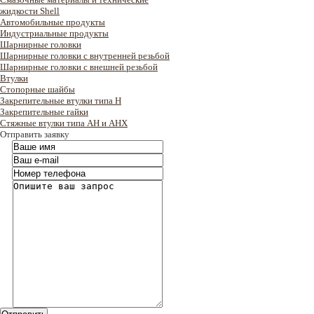
жидкости Shell
Автомобильные продукты
Индустриальные продукты
Шарнирные головки
Шарнирные головки с внутренней резьбой
Шарнирные головки с внешней резьбой
Втулки
Стопорные шайбы
Закрепительные втулки типа H
Закрепительные гайки
Стяжные втулки типа AH и AHX
Отправить заявку