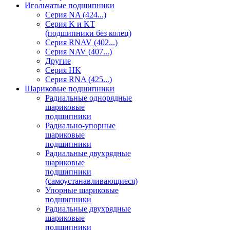
Игольчатые подшипники
Серия NA (424...)
Серия K и KT
(подшипники без колец)
Серия RNAV (402...)
Серия NAV (407...)
Другие
Серия HK
Серия RNA (425...)
Шариковые подшипники
Радиальные однорядные
шариковые
подшипники
Радиально-упорные
шариковые
подшипники
Радиальные двухрядные
шариковые
подшипники
(самоустанавливающиеся)
Упорные шариковые
подшипники
Радиальные двухрядные
шариковые
подшипники