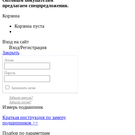
Оптовым покупателям
предлагаем спецпредложения.
Корзина
Корзина пуста
Вход на сайт
Вход/Регистрация
Закрыть
Логин
Пароль
Запомнить меня
Забыли пароль?
Забыли логин?
Измерь подшипник
Краткая инструкция по замеру
подшипников >>
Подбор по параметрам