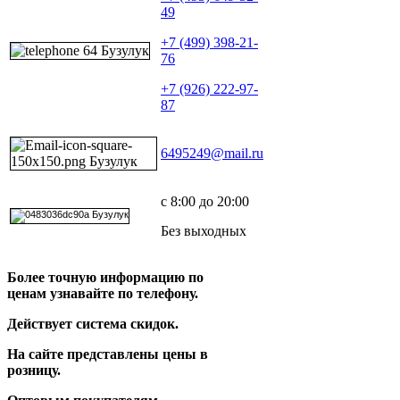
49
+7 (499) 398-21-
76
+7 (926) 222-97-
87
6495249@mail.ru
с 8:00 до 20:00
Без выходных
Более точную информацию по
ценам узнавайте по телефону.
Действует система скидок.
На сайте представлены цены в
розницу.