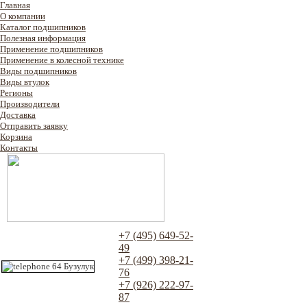
Главная
О компании
Каталог подшипников
Полезная информация
Применение подшипников
Применение в колесной технике
Виды подшипников
Виды втулок
Регионы
Производители
Доставка
Отправить заявку
Корзина
Контакты
+7 (495) 649-52-
49
+7 (499) 398-21-
76
+7 (926) 222-97-
87