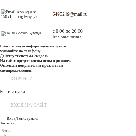
6495249@mail.ru
с 8:00 до 20:00
Без выходных
Более точную информацию по ценам
узнавайте по телефону.
Действует система скидок.
На сайте представлены цены в розницу.
Оптовым покупателям предлагаем
спецпредложения.
КОРЗИНА
Корзина пуста
ВХОД НА САЙТ
Вход/Регистрация
Закрыть
Логин