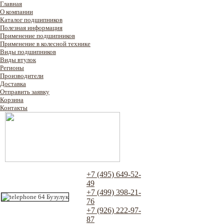
Главная
О компании
Каталог подшипников
Полезная информация
Применение подшипников
Применение в колесной технике
Виды подшипников
Виды втулок
Регионы
Производители
Доставка
Отправить заявку
Корзина
Контакты
+7 (495) 649-52-
49
+7 (499) 398-21-
76
+7 (926) 222-97-
87