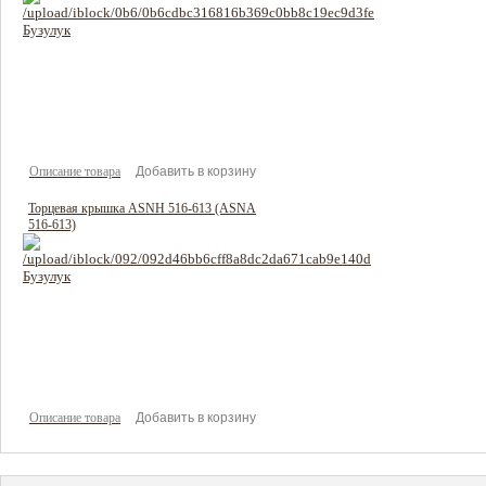
264 руб
Цена:
Описание товара
Торцевая крышка ASNH 516-613 (ASNA
516-613)
276 руб
Цена:
Описание товара