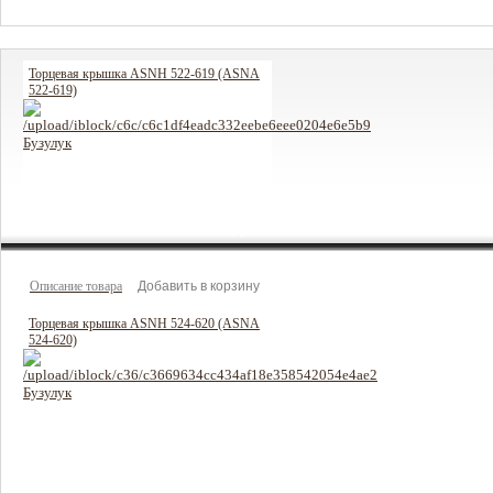
Торцевая крышка ASNH 522-619 (ASNA
522-619)
659 руб
Цена:
Описание товара
Торцевая крышка ASNH 524-620 (ASNA
524-620)
703 руб
Цена: