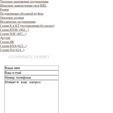
Упорные шариковые подшипники
Шаровые наконечники тяги RBL
Ремни
Подшипники обгонной муфты
Опорные ролики
Игольчатые подшипники
Серия K и KT (подшипники без колец)
Серия RNAV (402...)
Серия NAV (407...)
Другие
Серия HK
Серия RNA (425...)
Серия NA (424...)
ОТПРАВИТЬ ЗАЯВКУ