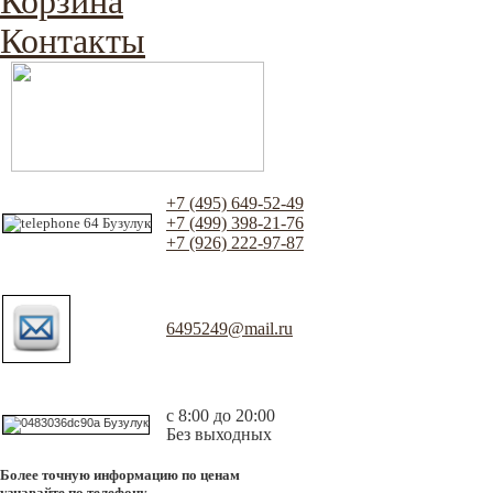
Корзина
Контакты
+7 (495) 649-52-49
+7 (499) 398-21-76
+7 (926) 222-97-87
6495249@mail.ru
с 8:00 до 20:00
Без выходных
Более точную информацию по ценам
узнавайте по телефону.