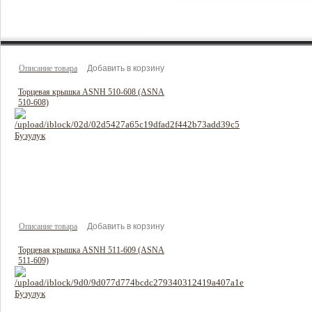
180 руб
Цена:
Описание товара
Торцевая крышка ASNH 510-608 (ASNA
510-608)
186 руб
Цена:
Описание товара
Торцевая крышка ASNH 511-609 (ASNA
511-609)