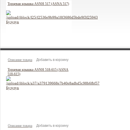
Торцевая крышка ASNH 517 (ASNA 517)
307 руб
Цена:
Описание товара
Торцевая крышка ASNH 518-615 (ASNA
518-615)
352 руб
Цена:
Описание товара