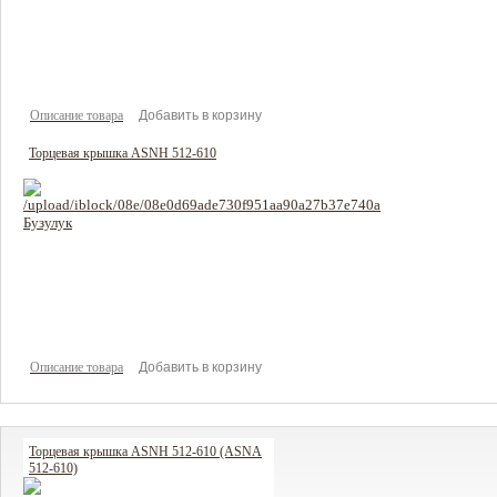
220 руб
Цена:
Описание товара
Торцевая крышка ASNH 512-610
318 руб
Цена:
Описание товара
Торцевая крышка ASNH 512-610 (ASNA
512-610)