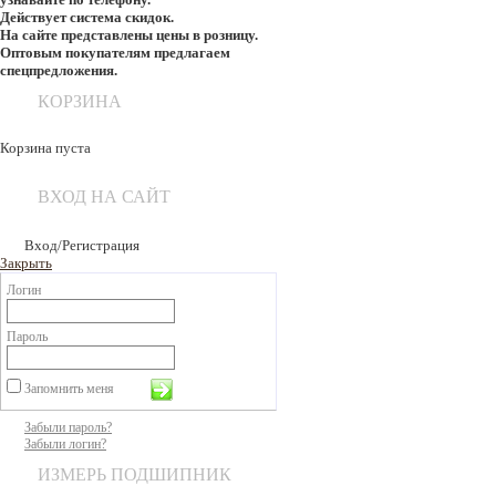
Действует система скидок.
На сайте представлены цены в розницу.
Оптовым покупателям предлагаем
спецпредложения.
КОРЗИНА
Корзина пуста
ВХОД НА САЙТ
Вход/Регистрация
Закрыть
Логин
Пароль
Запомнить меня
Забыли пароль?
Забыли логин?
ИЗМЕРЬ ПОДШИПНИК